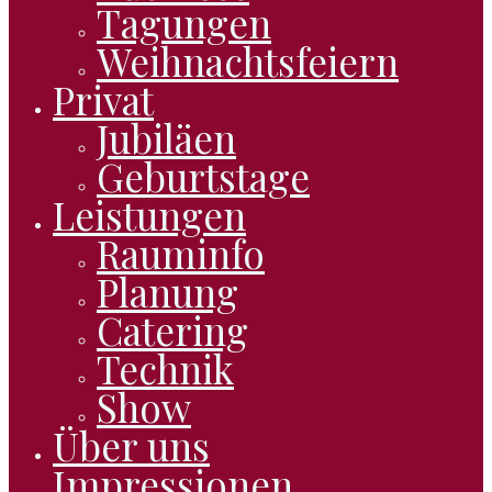
Tagungen
Weihnachtsfeiern
Privat
Jubiläen
Geburtstage
Leistungen
Rauminfo
Planung
Catering
Technik
Show
Über uns
Impressionen