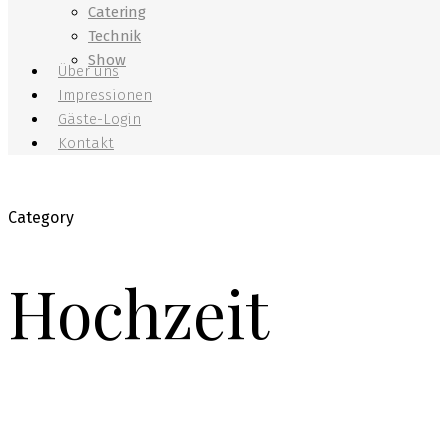
Catering
Technik
Show
Über uns
Impressionen
Gäste-Login
Kontakt
Category
Hochzeit