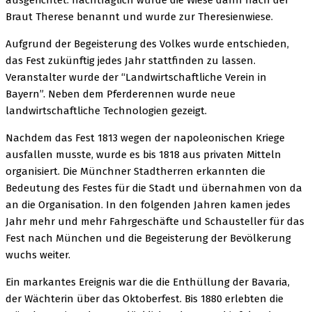
ausgerichtet. nachträglich wurde die Wiese dann nach der
Braut Therese benannt und wurde zur Theresienwiese.
Aufgrund der Begeisterung des Volkes wurde entschieden,
das Fest zukünftig jedes Jahr stattfinden zu lassen.
Veranstalter wurde der “Landwirtschaftliche Verein in
Bayern”. Neben dem Pferderennen wurde neue
landwirtschaftliche Technologien gezeigt.
Nachdem das Fest 1813 wegen der napoleonischen Kriege
ausfallen musste, wurde es bis 1818 aus privaten Mitteln
organisiert. Die Münchner Stadtherren erkannten die
Bedeutung des Festes für die Stadt und übernahmen von da
an die Organisation. In den folgenden Jahren kamen jedes
Jahr mehr und mehr Fahrgeschäfte und Schausteller für das
Fest nach München und die Begeisterung der Bevölkerung
wuchs weiter.
Ein markantes Ereignis war die die Enthüllung der Bavaria,
der Wächterin über das Oktoberfest. Bis 1880 erlebten die