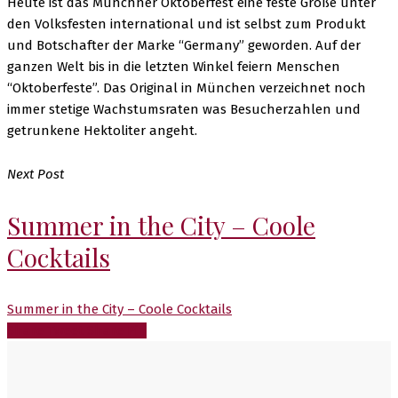
Heute ist das Münchner Oktoberfest eine feste Größe unter
den Volksfesten international und ist selbst zum Produkt
und Botschafter der Marke “Germany” geworden. Auf der
ganzen Welt bis in die letzten Winkel feiern Menschen
“Oktoberfeste”. Das Original in München verzeichnet noch
immer stetige Wachstumsraten was Besucherzahlen und
getrunkene Hektoliter angeht.
Next Post
Summer in the City – Coole
Cocktails
Summer in the City – Coole Cocktails
Share
Tweet
Share
Pin