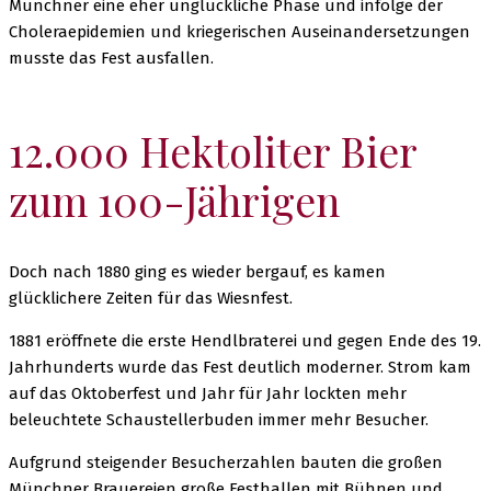
Münchner eine eher unglückliche Phase und infolge der
Choleraepidemien und kriegerischen Auseinandersetzungen
musste das Fest ausfallen.
12.000 Hektoliter Bier
zum 100-Jährigen
Doch nach 1880 ging es wieder bergauf, es kamen
glücklichere Zeiten für das Wiesnfest.
1881 eröffnete die erste Hendlbraterei und gegen Ende des 19.
Jahrhunderts wurde das Fest deutlich moderner. Strom kam
auf das Oktoberfest und Jahr für Jahr lockten mehr
beleuchtete Schaustellerbuden immer mehr Besucher.
Aufgrund steigender Besucherzahlen bauten die großen
Münchner Brauereien große Festhallen mit Bühnen und