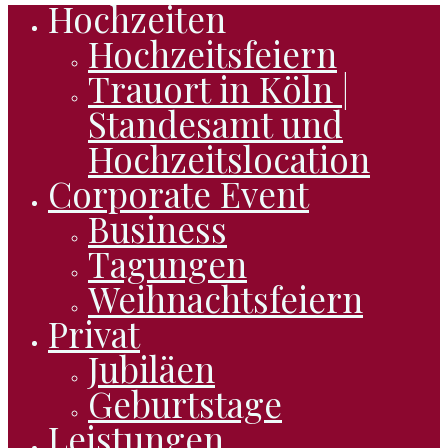
Hochzeiten
Close
Hochzeitsfeiern
Menu
Trauort in Köln |
Standesamt und
Hochzeitslocation
Corporate Event
Business
Tagungen
Weihnachtsfeiern
Privat
Jubiläen
Geburtstage
Leistungen